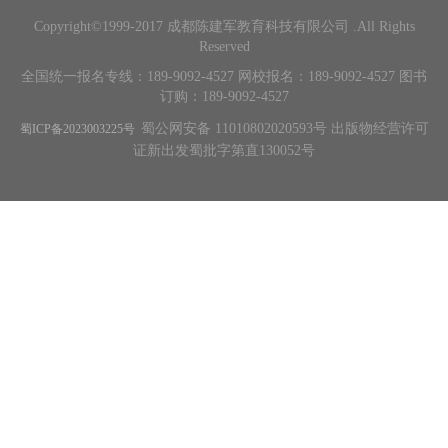
Copyright©1999-2017 成都陈建军教育科技有限公司 .All Rights
Reserved
全国统一报名专线：189-9092-4527 网校报名：189-9092-4527 图书
订购：189-9092-4527
蜀公网安备 11010802020593号 出版物经营许可
蜀ICP备2023003225号
证新出发蜀批字第直130052号