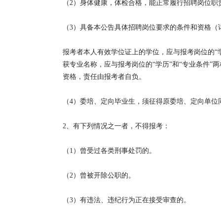
（2）身体健康，体检合格，能正常履行招聘岗位职
（3）具备本公告具体招聘岗位要求的条件和资格（
报考者本人有效学位证上的学位，应与报考岗位的“
获专业名称，应与报考岗位的“学历”和“专业条件
资格，责任由报考者自负。
（4）委培、定向毕业生，须征得原委培、定向单位
2、有下列情况之一者，不得报考：
（1）曾受过各类刑事处罚的。
（2）曾被开除公职的。
（3）有违法、违纪行为正在接受审查的。