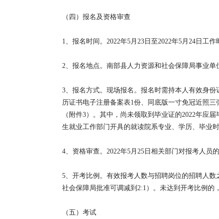
（四）报名及资格审查
1、报名时间。2022年5月23日至2022年5月24日工作
2、报名地点。南部县人力资源和社会保障局事业单位人
3、报名方式。现场报名。报名时需持本人有效身份
历证书电子注册备案表1份、同底版一寸免冠近照三
（附件3）。其中，尚未领取到毕业证的2022年应
生就业工作部门开具的就读院系专业、学历、毕业
4、资格审查。2022年5月25日相关部门对报考人
5、开考比例。有效报考人数与招聘岗位的招聘人数之
社会保障局批准可调减到2:1）。未达到开考比例
（五）考试