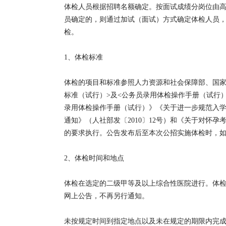
体检人员根据招聘名额确定。按面试成绩分岗位由
员确定的，则通过加试（面试）方式确定体检人员
检。
1、体检标准
体检的项目和标准参照人力资源和社会保障部、国家
标准（试行）>及<公务员录用体检操作手册（试行）>
录用体检操作手册（试行）》《关于进一步规范入
通知》（人社部发〔2010〕12号）和《关于对怀孕
的要求执行。公告发布后至本次公招实施体检时，
2、体检时间和地点
体检在选定的二级甲等及以上综合性医院进行。体检
网上公告，不再另行通知。
未按规定时间到指定地点以及未在规定的期限内完