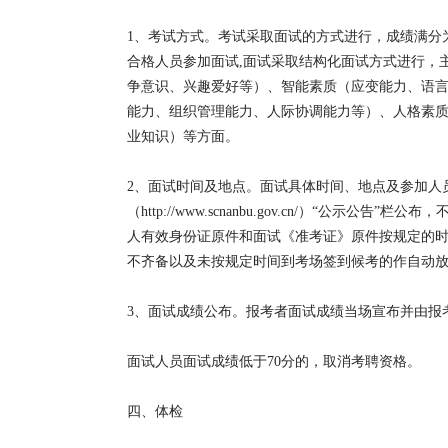
1、考试方式。考试采取面试的方式进行，成绩满分为
合格人员参加面试,面试采取结构化面试方式进行，
争意识、兴趣爱好等）、智能素质（应变能力、语
能力、组织管理能力、人际协调能力等）、人格素
业知识）等方面。
2、面试时间及地点。面试具体时间、地点及参加人
（http://www.scnanbu.gov.cn/）“公
人有效身份证原件和面试《准考证》原件按规定的
不齐备以及未按规定时间到考场签到候考的作自动
3、面试成绩公布。报考者面试成绩当场宣布并由报
面试人员面试成绩低于70分的，取消考聘资格。
四、体检