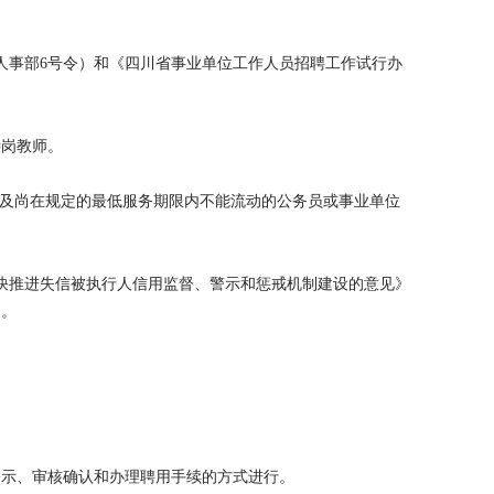
人事部6号令）和《四川省事业单位工作人员招聘工作试行办
。
特岗教师。
）及尚在规定的最低服务期限内不能流动的公务员或事业单位
快推进失信被执行人信用监督、警示和惩戒机制建设的意见》
人。
公示、审核确认和办理聘用手续的方式进行。