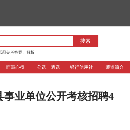
搜索
试题参考答案、解析
面霸心得
公选、遴选
银行信用社
师资简介
部县事业单位公开考核招聘4