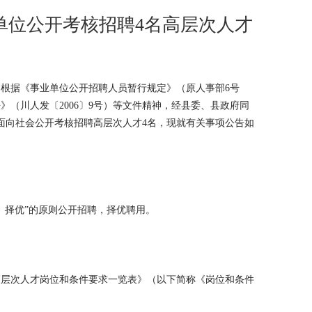
业单位公开考核招聘4名高层次人才
根据《事业单位公开招聘人员暂行规定》（原人事部6号
（川人发〔2006〕9号）等文件精神，经县委、县政府同
面向社会公开考核招聘高层次人才4名，现就有关事项公告如
、择优”的原则公开招聘，择优聘用。
聘高层次人才岗位和条件要求一览表》（以下简称《岗位和条件