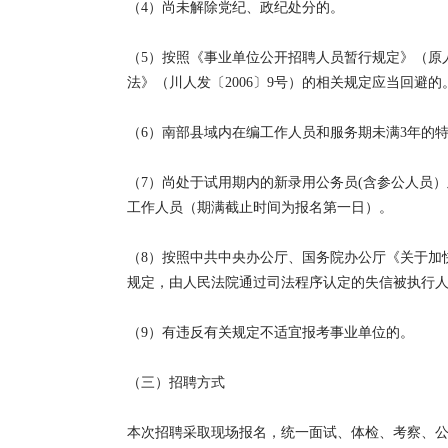
（4）尚未解除党纪、政纪处分的。
（5）按照《事业单位公开招聘人员暂行规定》（原
法》（川人发〔2006〕9号）的相关规定应当回避的
（6）南部县域内在编工作人员和服务期未满3年的
（7）尚处于试用期内的新录用公务员(含参公人员
工作人员（期满截止时间为报名第一日）。
（8）按照中共中央办公厅、国务院办公厅《关于加
规定，由人民法院通过司法程序认定的失信被执行
（9）有违反有关规定不适宜报考事业单位的。
（三）招聘方式
本次招聘采取现场报名，统一面试、体检、考察、