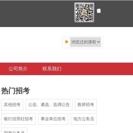

公司简介
联系我们
热门招考
其他招考
公选、遴选、选调公告
教师招考
银行信用社招考
事业单位招考
地方公务员