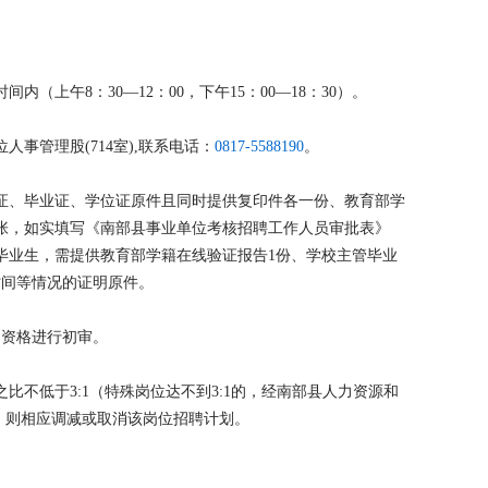
时间内（上午8：30—12：00，下午15：00—18：30）。
事管理股(714室),联系电话：
0817-5588190
。
证、毕业证、学位证原件且同时提供复印件各一份、教育部学
张，如实填写《南部县事业单位考核招聘工作人员审批表》
届毕业生，需提供教育部学籍在线验证报告1份、学校主管毕业
时间等情况的证明原件。
员的资格进行初审。
比不低于3:1（特殊岗位达不到3:1的，经南部县人力资源和
的，则相应调减或取消该岗位招聘计划。