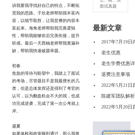
公、检、法
诉我要我寻找好自己的特点，不断拓
面试真题
宽我的思路。子欣老师帮助我丰富内
容，以细节取胜，让我贫瘠的内容丰
最新文章
富起来。海角老师帮助我完善逻辑
性，帮助我能够前后完美衔接，提升
2017年7月1
听感。最后一天西柚老师帮我查漏补
缺，帮助我快速破题审题。
老生优惠
老生学费优惠详
初春
焦急的等待与盼望中，我踏上了面试
退费注意事项
的考场，尽管题目不是我最擅长的几
2022年5月2
类，但是总体发挥还是得到了考官的
陈建军团队解析2
认可，以为翻盘机会不大的我，也成
功完成逆袭，完成了第一次公考就上
2022年5月2
岸。
盛夏
如果体检和政审顺利通过，那么我将