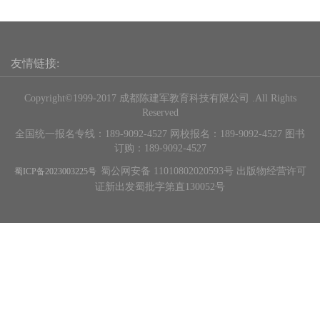
友情链接:
Copyright©1999-2017 成都陈建军教育科技有限公司 .All Rights
Reserved
全国统一报名专线：189-9092-4527 网校报名：189-9092-4527 图书
订购：189-9092-4527
蜀公网安备 11010802020593号 出版物经营许可
蜀ICP备2023003225号
证新出发蜀批字第直130052号