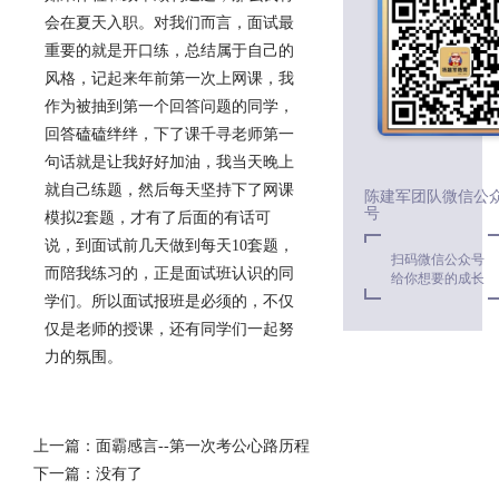
会在夏天入职。对我们而言，面试最
重要的就是开口练，总结属于自己的
风格，记起来年前第一次上网课，我
作为被抽到第一个回答问题的同学，
回答磕磕绊绊，下了课千寻老师第一
句话就是让我好好加油，我当天晚上
就自己练题，然后每天坚持下了网课
陈建军团队微信公
号
模拟2套题，才有了后面的有话可
说，到面试前几天做到每天10套题，
扫码微信公众号
而陪我练习的，正是面试班认识的同
给你想要的成长
学们。所以面试报班是必须的，不仅
仅是老师的授课，还有同学们一起努
力的氛围。
上一篇：
面霸感言--第一次考公心路历程
下一篇：
没有了