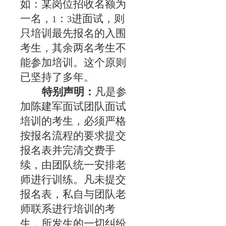
如：某岗位招收名额为
一名，
：
进面试，则
1
3
只培训最先报名的入围
考生，其余两名考生不
能参加培训。这个原则
已坚持了多年。
特别声明：
凡是参
加陈建军面试团队面试
培训的考生，必须严格
按报名流程的要求提交
报名表并完清交费手
续，由团队统一安排老
师进行训练。凡未提交
报名表，私自与团队老
师联系进行培训的考
生，所发生的一切纠纷