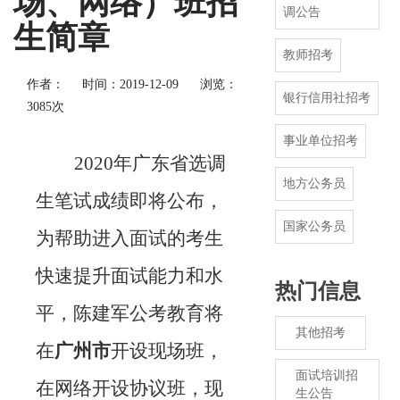
场、网络）班招
调公告
生简章
教师招考
作者：
时间：2019-12-09
浏览：
银行信用社招考
3085次
事业单位招考
2020
年广东省选调
地方公务员
生笔试成绩即将公布，
国家公务员
为帮助进入面试的考生
快速提升面试能力和水
热门信息
平，陈建军公考教育将
其他招考
在
广州市
开设现场班，
面试培训招
在网络开设协议班，现
生公告