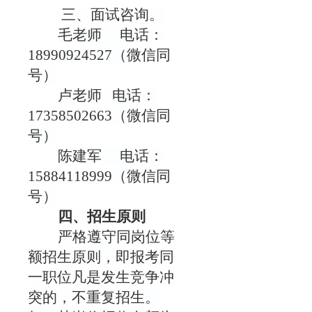
三、面试咨询。
毛老师 电话：
18990924527（微信同
号）
卢老师
电话：
17358502663（微信同
号）
陈建军 电话：
15884118999（微信同
号）
四、招生原则
严格遵守同岗位等
额招生原则，即报考同
一职位凡是发生竞争冲
突的，不重复招生。