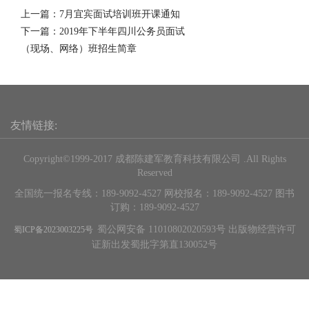
上一篇：
7月宜宾面试培训班开课通知
下一篇：
2019年下半年四川公务员面试
（现场、网络）班招生简章
友情链接:
Copyright©1999-2017 成都陈建军教育科技有限公司 .All Rights
Reserved
全国统一报名专线：189-9092-4527 网校报名：189-9092-4527 图书
订购：189-9092-4527
蜀公网安备 11010802020593号 出版物经营许可
蜀ICP备2023003225号
证新出发蜀批字第直130052号