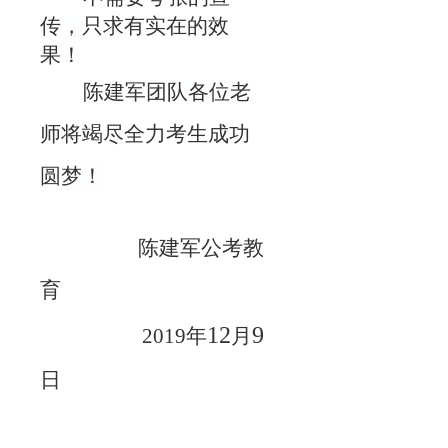
传，只求有实在的效
果！
陈建军团队各位老
师将竭尽全力考生成功
圆梦！
陈建军公考教
育
12
9
2019
年
月
日