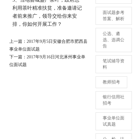
利用茶叶精准扶贫，准备邀请记
面试题参考
者前来推广，领导交给你来安
答案、解析
排，你如何开展工作？
公选、遴
选、选调公
上一篇：
2017年9月5日安徽合肥市肥西县
告
事业单位面试题
下一篇：
2017年9月16日河北涿州事业单
笔试辅导资
位面试题
料
教师招考
银行信用社
招考
事业单位面
试真题