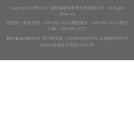
Copyright©1999-2017 成都陈建军教育科技有限公司 .All Rights
Reserved
全国统一报名专线：189-9092-4527 网校报名：189-9092-4527 图书
订购：189-9092-4527
蜀公网安备 11010802020593号 出版物经营许可
蜀ICP备2023003225号
证新出发蜀批字第直130052号