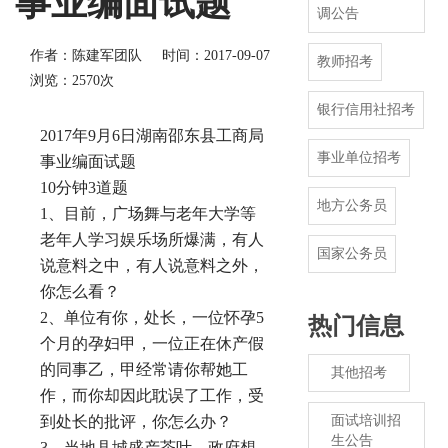
事业编面试题
调公告
作者：陈建军团队
时间：2017-09-07
教师招考
浏览：2570次
银行信用社招考
2017年9月6日湖南邵东县工商局
事业单位招考
事业编面试题
10分钟3道题
地方公务员
1、目前，广场舞与老年大学等
老年人学习娱乐场所爆满，有人
国家公务员
说意料之中，有人说意料之外，
你怎么看？
2、单位有你，处长，一位怀孕5
热门信息
个月的孕妇甲，一位正在休产假
的同事乙，甲经常请你帮她工
其他招考
作，而你却因此耽误了工作，受
到处长的批评，你怎么办？
面试培训招
生公告
3、当地县城盛产茶叶，政府想