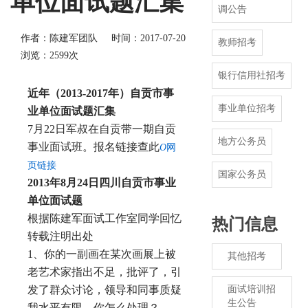
单位面试题汇集
调公告
作者：陈建军团队
时间：2017-07-20
教师招考
浏览：2599次
银行信用社招考
近年（2013-2017年）自贡市事
事业单位招考
业单位面试题汇集
7月22日军叔在自贡带一期自贡
地方公务员
事业面试班。报名链接查此
O
网
​​​​
页链接
国家公务员
2013年8月24日四川自贡市事业
单位面试题
根据陈建军面试工作室同学回忆
热门信息
转载注明出处
1、你的一副画在某次画展上被
其他招考
老艺术家指出不足，批评了，引
发了群众讨论，领导和同事质疑
面试培训招
生公告
我水平有限，你怎么处理？