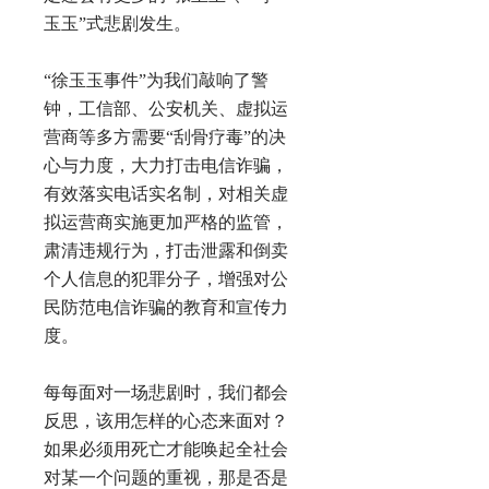
玉玉”式悲剧发生。
“徐玉玉事件”为我们敲响了警
钟，工信部、公安机关、虚拟运
营商等多方需要“刮骨疗毒”的决
心与力度，大力打击电信诈骗，
有效落实电话实名制，对相关虚
拟运营商实施更加严格的监管，
肃清违规行为，打击泄露和倒卖
个人信息的犯罪分子，增强对公
民防范电信诈骗的教育和宣传力
度。
每每面对一场悲剧时，我们都会
反思，该用怎样的心态来面对？
如果必须用死亡才能唤起全社会
对某一个问题的重视，那是否是