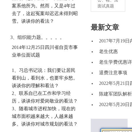
公、检、法
案系他所为。然而，又是4年过
面试真题
去了，这起冤案却迟迟未得到昭
雪。谈谈你的看法？
最新文章
3、组织能力题。。。。。
2017年7月1
2014年12月25日四川省自贡市事
老生优惠
业单位面试题
老生学费优惠详
1、习总书记说：我们要让居民
退费注意事项
看到山，看到水，也要牢乡愁。
2022年5月2
谈谈你的理解和看法？
2、联系自已在工作和学习经
陈建军团队解析2
历，谈谈你对爱岗敬业的看法？
2022年5月2
3、随着城市进程加快，现在的
城市面积越来越大，人越来越
多。谈谈你对城市规划的看法？