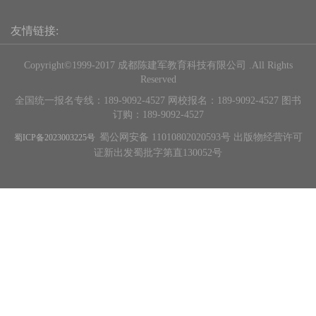
友情链接:
Copyright©1999-2017 成都陈建军教育科技有限公司 .All Rights
Reserved
全国统一报名专线：189-9092-4527 网校报名：189-9092-4527 图书
订购：189-9092-4527
蜀公网安备 11010802020593号 出版物经营许可
蜀ICP备2023003225号
证新出发蜀批字第直130052号