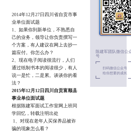
2014年12月27日四川省自贡市事
业单位面试题
1、如果你到新单位，不熟悉自
己的业务，领导让你负责撰写一
个方案，有人建议在网上去抄一
陈建军团队微信公
篇应付。你怎么办？
号
2、现在电子阅读很流行，人们
通过纸制书本的阅读很少，有人
扫码微信公众号
给你想要的成长
说一是忙，二是累。谈谈你的看
法？
2015
年12月12日
四川自贡富顺县
事业单位面试题
根据陈建军面试工作室网上班同
学回忆，转载注明出处
1、对现在老年人买保养品被诈
骗的现象怎么看？