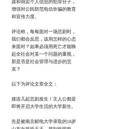
露和倒卖个人信息的犯罪分子，
增强对公民防范电信诈骗的教育
和宣传力度。
评论称，每每面对一场悲剧时，
我们都会反思，该用怎样的心态
来面对？如果必须用死亡才能唤
起全社会对某一个问题的重视，
那是否是社会管理与进步的悲
哀？
以下为评论文章全文：
接连几起悲剧发生！主人公都是
即将开启大学生活的大学新生。
先是被南京邮电大学录取的18岁
山东女孩徐玉玉，接到诈骗电