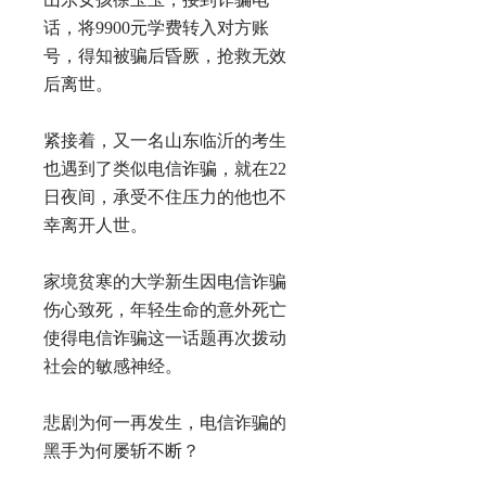
话，将9900元学费转入对方账
号，得知被骗后昏厥，抢救无效
后离世。
紧接着，又一名山东临沂的考生
也遇到了类似电信诈骗，就在22
日夜间，承受不住压力的他也不
幸离开人世。
家境贫寒的大学新生因电信诈骗
伤心致死，年轻生命的意外死亡
使得电信诈骗这一话题再次拨动
社会的敏感神经。
悲剧为何一再发生，电信诈骗的
黑手为何屡斩不断？