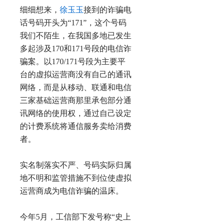
细细想来，
徐玉玉
接到的诈骗电
话号码开头为“171”，这个号码
我们不陌生，在我国多地已发生
多起涉及170和171号段的电信诈
骗案。以170/171号段为主要平
台的虚拟运营商没有自己的通讯
网络，而是从移动、联通和电信
三家基础运营商那里承包部分通
讯网络的使用权，通过自己设定
的计费系统将通信服务卖给消费
者。
实名制落实不严、号码实际归属
地不明和监管措施不到位使虚拟
运营商成为电信诈骗的温床。
今年5月，工信部下发号称“史上