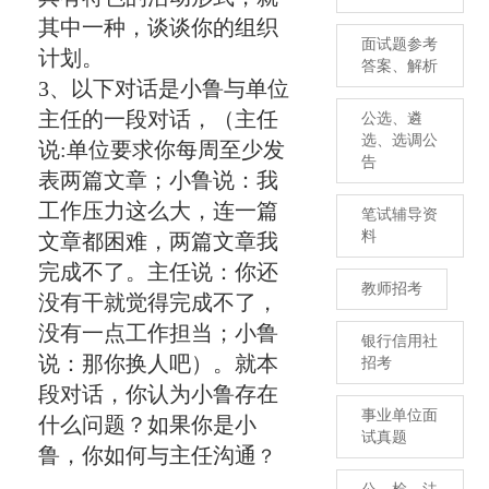
其中一种，谈谈你的组织
面试题参考
计划。
答案、解析
3、以下对话是小鲁与单位
主任的一段对话，（主任
公选、遴
选、选调公
说:单位要求你每周至少发
告
表两篇文章；小鲁说：我
工作压力这么大，连一篇
笔试辅导资
料
文章都困难，两篇文章我
完成不了。主任说：你还
教师招考
没有干就觉得完成不了，
没有一点工作担当；小鲁
银行信用社
说：那你换人吧）。就本
招考
段对话，你认为小鲁存在
事业单位面
什么问题？如果你是小
试真题
鲁，你如何与主任沟通
？