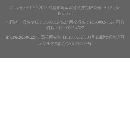
Copyright©1999-2017 成都陈建军教育科技有限公司 .All Rights
Reserved
全国统一报名专线：189-9092-4527 网校报名：189-9092-4527 图书
订购：189-9092-4527
蜀公网安备 11010802020593号 出版物经营许可
蜀ICP备2023003225号
证新出发蜀批字第直130052号