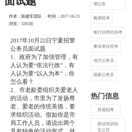
面试题
调公告
作者：陈建军团队
时间：2017-10-23
教师招考
浏览：3283次
银行信用社招考
2017年10月22日宁夏招警
事业单位招考
公务员面试题
1、政府为了加强管理，有
地方公务员
人认为要“依法行政”，有
人认为要“以人为本”，你
国家公务员
怎么看？
2、市老龄委组织关爱老人
热门信息
的活动，市里为了发扬尊
老、爱老的传统美德，要
其他招考
求组织活动。假如你是市
局工作人员，请说出两个
面试培训招
生公告
具有特色的活动形式，就